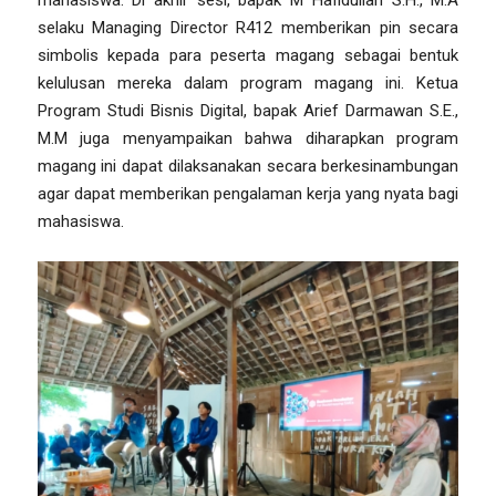
mahasiswa. Di akhir sesi, bapak M Hafidullah S.H., M.A
selaku Managing Director R412 memberikan pin secara
simbolis kepada para peserta magang sebagai bentuk
kelulusan mereka dalam program magang ini. Ketua
Program Studi Bisnis Digital, bapak Arief Darmawan S.E.,
M.M juga menyampaikan bahwa diharapkan program
magang ini dapat dilaksanakan secara berkesinambungan
agar dapat memberikan pengalaman kerja yang nyata bagi
mahasiswa.