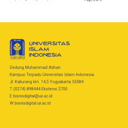
Gedung Muhammad Adnan
Kampus Terpadu Universitas Islam Indonesia
Jl. Kaliurang km. 14,5 Yogyakarta 55584
T (0274) 898444 Ekstensi 2700
E
bisnisdigital@uii.ac.id
W bisnisdigital.uii.ac.id