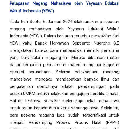
Pelepasan Magang Mahasiswa oleh Yayasan Edukasi
Wakaf Indonesia (YEWI)
Pada hari Sabtu, 6 Januari 2024 dilaksanakan pelepasan
magang mahasiswa oleh Yayasan Edukasi Wakaf
Indonesia (YEWI). Dalam kegiatan tersebut perwakilan dari
YEWI yaitu Bapak Heryawan Septianto Nugroho S.E
mengatakan bahwa para mahasiswa memiliki performa
yang baik dalam magang ini. Mereka diberikan materi
dasar kemudian pendalaman materi mengenai kegiatan
operasi perusahaan. Selama pelaksanaan magang,
mahasiswa mengaku mendapatkan banyak ilmu dan
pengalaman contohnya adalah pendampingan pada
pelaku UMKM untuk melakukan pengajuan sertifikasi halal.
Hal itu tentunya semakin melengkapi bekal mahasiswa
untuk terjun kepada dunia kerja sesungguhnya. Selain itu,
para peserta magang juga sudah tersertifikasi untuk
menjadi Pendamping Proses Produk Halal (PPPH)