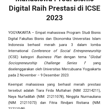
Digital Raih Prestasi di ICSE
2023
YOGYAKARTA – Empat mahasiswa Program Studi Bisnis
Digital Fakultas Bisnis dan Ekonomika Universitas Islam
Indonesia berhasil meraih juara 3 dalam lomba
International
Conference of Social Entrepreneurship
(ICSE) kategori
Business Plan
dengan tema “
Global
Sociopreneurship Challenge Series I
” yang
diselenggarakan oleh Universitas Mercubuana Yogyakarta
pada 2 November – 9 Desember 2023.
Keempat mahasiswa yang berhasil meraih prestasi
tersebut adalah Tiara Firda Muttahari (NIM: 22214211),
Naya Nurfadillah (NIM: 21211078), Ninggita Nurmauliana
(NIM: 21211073) dan Fitria Rindjani Ristiana (NIM:
21211048).