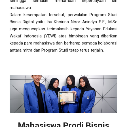
sehingga semakin menambah kepercayaan diri
mahasiswa.
Dalam kesempatan tersebut, perwakilan Program Studi
Bisnis Digital yaitu Ibu Khoirina Noor Anindya S.E., M.Sc
juga mengucapkan terimakasih kepada Yayasan Edukasi
Wakaf Indonesia (YEWI) atas bimbingan yang diberikan
kepada para mahasiswa dan berharap semoga kolaborasi
antara mitra dan Program Studi tetap terus terjalin.
Mahasiswa Prodi Bisnis