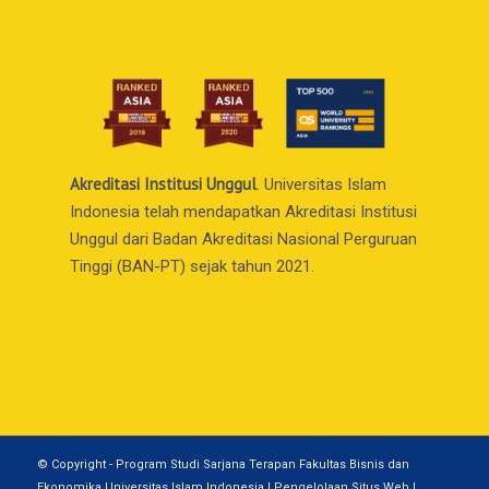
Akreditasi Institusi Unggul
. Universitas Islam
Indonesia telah mendapatkan Akreditasi Institusi
Unggul dari Badan Akreditasi Nasional Perguruan
Tinggi (BAN-PT) sejak tahun 2021.
© Copyright - Program Studi Sarjana Terapan Fakultas Bisnis dan
Ekonomika Universitas Islam Indonesia | Pengelolaan Situs Web |