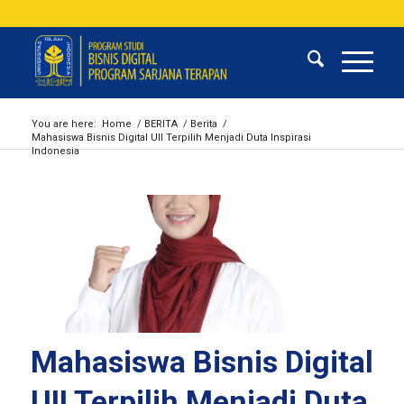
You are here:
Home
/
BERITA
/
Berita
/
Mahasiswa Bisnis Digital UII Terpilih Menjadi Duta Inspirasi
Indonesia
Mahasiswa Bisnis Digital
UII Terpilih Menjadi Duta