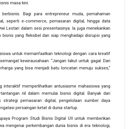
isnis masa kini.
 berbisnis. Bagi para entrepreneur muda, pemahaman
al, seperti e-commerce, pemasaran digital, hingga data
 Dwi Lestari dalam sesi presentasinya. Ia juga menekankan
isnis yang fleksibel dan siap menghadapi disrupsi yang
siswa untuk memanfaatkan teknologi dengan cara kreatif
a semangat kewirausahaan. “Jangan takut untuk gagal. Dari
erharga yang bisa menjadi batu loncatan menuju sukses,”
ng interaktif memperlihatkan antusiasme mahasiswa yang
tantangan riil dalam memulai bisnis digital. Banyak dari
 strategi pemasaran digital, pengelolaan sumber daya
engatasi persaingan ketat di dunia startup.
upaya Program Studi Bisnis Digital UII untuk memberikan
a mengenai perkembangan dunia bisnis di era teknologi,