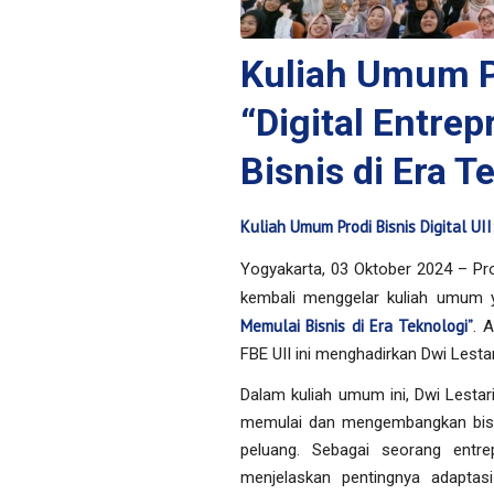
Kuliah Umum Pro
“Digital Entre
Bisnis di Era T
Kuliah Umum Prodi Bisnis Digital UII
Yogyakarta, 03 Oktober 2024 – Prog
kembali menggelar kuliah umum 
Memulai Bisnis di Era Teknologi”
. 
FBE UII ini menghadirkan Dwi Lesta
Dalam kuliah umum ini, Dwi Lest
memulai dan mengembangkan bisni
peluang. Sebagai seorang entre
menjelaskan pentingnya adaptasi