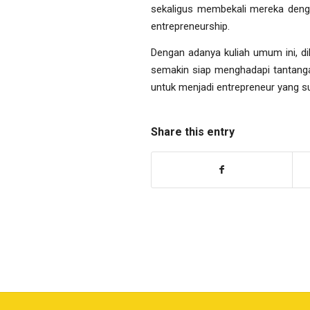
sekaligus membekali mereka dengan
entrepreneurship.
Dengan adanya kuliah umum ini, dih
semakin siap menghadapi tantangan
untuk menjadi entrepreneur yang s
Share this entry