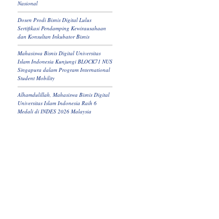
Nasional
Dosen Prodi Bisnis Digital Lulus
Sertifikasi Pendamping Kewirausahaan
dan Konsultan Inkubator Bisnis
Mahasiswa Bisnis Digital Universitas
Islam Indonesia Kunjungi BLOCK71 NUS
Singapura dalam Program International
Student Mobility
Alhamdulillah, Mahasiswa Bisnis Digital
Universitas Islam Indonesia Raih 6
Medali di INDES 2026 Malaysia