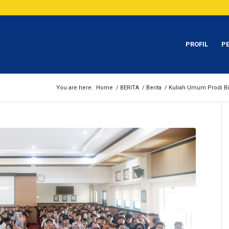
PROFIL
P
You are here:
Home
/
BERITA
/
Berita
/
Kuliah Umum Prodi Bisn