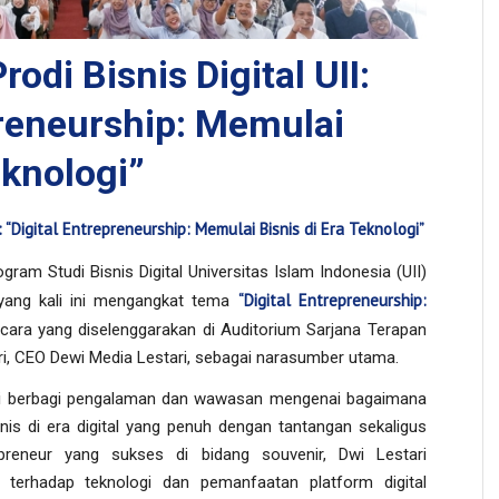
di Bisnis Digital UII:
preneurship: Memulai
eknologi”
: “Digital Entrepreneurship: Memulai Bisnis di Era Teknologi”
ram Studi Bisnis Digital Universitas Islam Indonesia (UII)
“Digital Entrepreneurship:
yang kali ini mengangkat tema
Acara yang diselenggarakan di Auditorium Sarjana Terapan
ri, CEO Dewi Media Lestari, sebagai narasumber utama.
ari berbagi pengalaman dan wawasan mengenai bagaimana
s di era digital yang penuh dengan tantangan sekaligus
preneur yang sukses di bidang souvenir, Dwi Lestari
 terhadap teknologi dan pemanfaatan platform digital