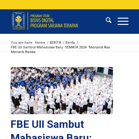
You are here:
Home
/
BERITA
/
Berita
/
FBE UII Sambut Mahasiswa Baru: SEMATA 2024 “Menyirat Asa
Menanti Baswa...
FBE UII Sambut
Mahasiswa Baru: