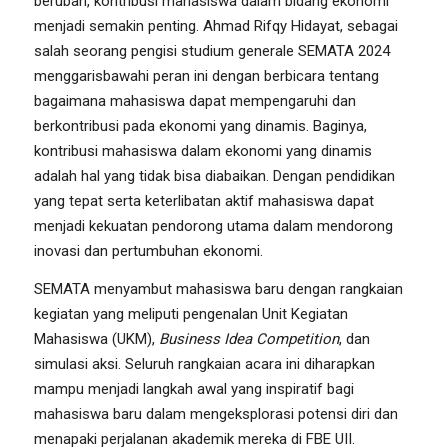
berubah, kontribusi mahasiswa dalam bidang ekonomi
menjadi semakin penting. Ahmad Rifqy Hidayat, sebagai
salah seorang pengisi studium generale SEMATA 2024
menggarisbawahi peran ini dengan berbicara tentang
bagaimana mahasiswa dapat mempengaruhi dan
berkontribusi pada ekonomi yang dinamis. Baginya,
kontribusi mahasiswa dalam ekonomi yang dinamis
adalah hal yang tidak bisa diabaikan. Dengan pendidikan
yang tepat serta keterlibatan aktif mahasiswa dapat
menjadi kekuatan pendorong utama dalam mendorong
inovasi dan pertumbuhan ekonomi.
SEMATA menyambut mahasiswa baru dengan rangkaian
kegiatan yang meliputi pengenalan Unit Kegiatan
Mahasiswa (UKM),
Business Idea Competition
, dan
simulasi aksi. Seluruh rangkaian acara ini diharapkan
mampu menjadi langkah awal yang inspiratif bagi
mahasiswa baru dalam mengeksplorasi potensi diri dan
menapaki perjalanan akademik mereka di FBE UII.