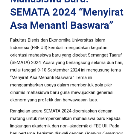
SEMATA 2024 “Menyirat
Asa Menanti Baswara”
Fakultas Bisnis dan Ekonomika Universitas Islam
Indonesia (FBE UII) kembali mengadakan kegiatan
orientasi mahasiswa baru yang disebut Semangat Taaruf
(SEMATA) 2024. Acara yang berlangsung selama dua hari,
mulai tanggal 9-10 September 2024 ini mengusung tema
“Menyirat Asa Menanti Baswara.” Tema ini
menggambarkan upaya dalam membentuk pola pikir
dinamis mahasiswa baru guna mewujudkan generasi
ekonom yang profetik dan berwawasan luas.
Rangkaian acara SEMATA 2024 dipersiapkan dengan
matang untuk memperkenalkan mahasiswa baru kepada
lingkungan akademik dan non-akademik di FBE UII. Pada
hari pertama, kegiatan diawali dengan
Opening Ceremony
,