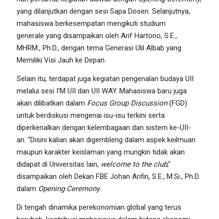
yang dilanjutkan dengan sesi Sapa Dosen. Selanjutnya,
mahasiswa berkesempatan mengikuti studium
generale yang disampaikan oleh Arif Hartono, S.E.,
MHRM., Ph.D., dengan tema Generasi Ulil Albab yang
Memiliki Visi Jauh ke Depan.
Selain itu, terdapat juga kegiatan pengenalan budaya UII
melalui sesi I’M UII dan UII WAY. Mahasiswa baru juga
akan dilibatkan dalam
Focus Group Discussion
(FGD)
untuk berdiskusi mengenai isu-isu terkini serta
diperkenalkan dengan kelembagaan dan sistem ke-UII-
an. “Disini kalian akan digembleng dalam aspek keilmuan
maupun karakter keislaman yang mungkin tidak akan
didapat di Universitas lain,
welcome to the club
,
”
disampaikan oleh Dekan FBE Johan Arifin, S.E., M.Si., Ph.D.
dalam
Opening Ceremony
.
Di tengah dinamika perekonomian global yang terus