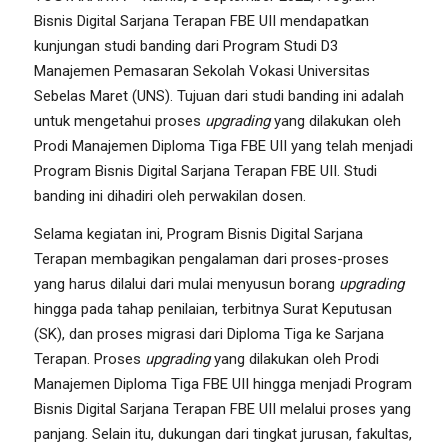
Bisnis Digital Sarjana Terapan FBE UII mendapatkan
kunjungan studi banding dari Program Studi D3
Manajemen Pemasaran Sekolah Vokasi Universitas
Sebelas Maret (UNS). Tujuan dari studi banding ini adalah
untuk mengetahui proses
upgrading
yang dilakukan oleh
Prodi Manajemen Diploma Tiga FBE UII yang telah menjadi
Program Bisnis Digital Sarjana Terapan FBE UII. Studi
banding ini dihadiri oleh perwakilan dosen.
Selama kegiatan ini, Program Bisnis Digital Sarjana
Terapan membagikan pengalaman dari proses-proses
yang harus dilalui dari mulai menyusun borang
upgrading
hingga pada tahap penilaian, terbitnya Surat Keputusan
(SK), dan proses migrasi dari Diploma Tiga ke Sarjana
Terapan. Proses
upgrading
yang dilakukan oleh Prodi
Manajemen Diploma Tiga FBE UII hingga menjadi Program
Bisnis Digital Sarjana Terapan FBE UII melalui proses yang
panjang. Selain itu, dukungan dari tingkat jurusan, fakultas,