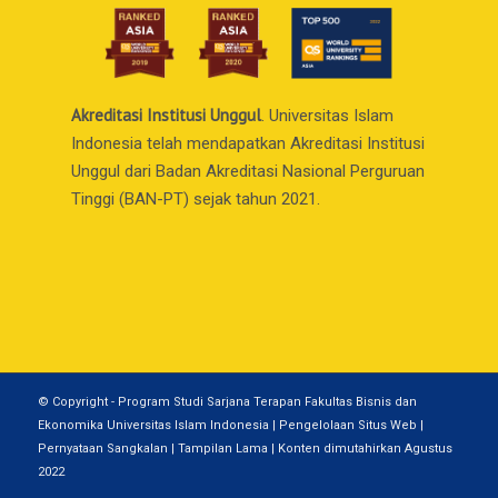
Akreditasi Institusi Unggul
. Universitas Islam
Indonesia telah mendapatkan Akreditasi Institusi
Unggul dari Badan Akreditasi Nasional Perguruan
Tinggi (BAN-PT) sejak tahun 2021.
© Copyright - Program Studi Sarjana Terapan Fakultas Bisnis dan
Ekonomika Universitas Islam Indonesia | Pengelolaan Situs Web |
Pernyataan Sangkalan | Tampilan Lama | Konten dimutahirkan Agustus
2022