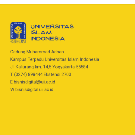
Gedung Muhammad Adnan
Kampus Terpadu Universitas Islam Indonesia
Jl. Kaliurang km. 14,5 Yogyakarta 55584
T (0274) 898444 Ekstensi 2700
E
bisnisdigital@uii.ac.id
W bisnisdigital.uii.ac.id